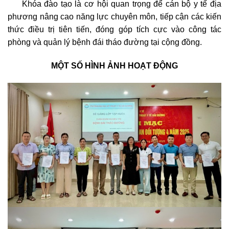
Khóa đào tạo là cơ hội quan trọng để cán bộ y tế địa
phương nâng cao năng lực chuyên môn, tiếp cận các kiến
thức điều trị tiên tiến, đóng góp tích cực vào công tác
phòng và quản lý bệnh đái tháo đường tại cộng đồng.
MỘT SỐ HÌNH ẢNH HOẠT ĐỘNG