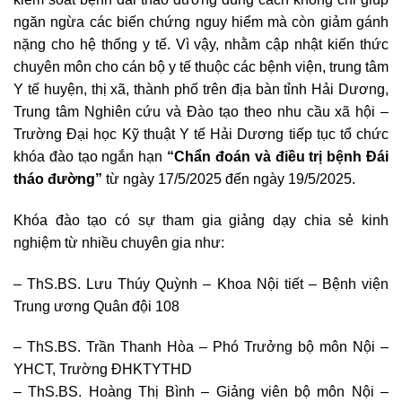
ngăn ngừa các biến chứng nguy hiểm mà còn giảm gánh
nặng cho hệ thống y tế. Vì vậy, nhằm cập nhật kiến thức
chuyên môn cho cán bộ y tế thuộc các bệnh viện, trung tâm
Y tế huyện, thị xã, thành phố trên địa bàn tỉnh Hải Dương,
Trung tâm Nghiên cứu và Đào tạo theo nhu cầu xã hội –
Trường Đại học Kỹ thuật Y tế Hải Dương tiếp tục tổ chức
khóa đào tạo ngắn hạn
“Chẩn đoán và điều trị bệnh Đái
tháo đường”
từ ngày 17/5/2025 đến ngày 19/5/2025.
Khóa đào tạo có sự tham gia giảng dạy chia sẻ kinh
nghiệm từ nhiều chuyên gia như:
– ThS.BS. Lưu Thúy Quỳnh – Khoa Nội tiết – Bệnh viện
Trung ương Quân đội 108
– ThS.BS. Trần Thanh Hòa – Phó Trưởng bộ môn Nội –
YHCT, Trường ĐHKTYTHD
– ThS.BS. Hoàng Thị Bình – Giảng viên bộ môn Nội –