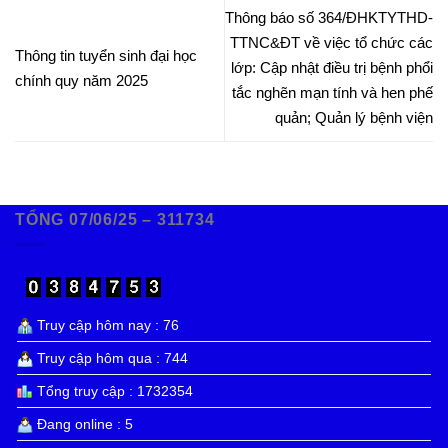
Thông báo số 364/ĐHKTYTHD-
TTNC&ĐT về việc tổ chức các
Thông tin tuyển sinh đại học
lớp: Cập nhật điều trị bệnh phổi
chính quy năm 2025
tắc nghẽn mạn tính và hen phế
quản; Quản lý bệnh viện
TỔNG 07/06/25 – 311734
Truy cập hôm nay : 76
Truy cập hôm qua : 744
Tổng truy cập : 1732354
Đang online : 5