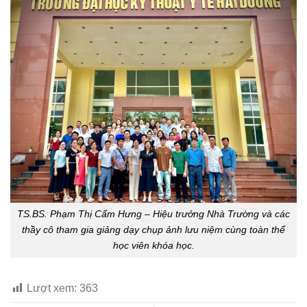
TS.BS. Phạm Thị Cẩm Hưng – Hiệu trưởng Nhà Trường và các
thầy cô tham gia giảng dạy chụp ảnh lưu niệm cùng toàn thể
học viên khóa học.
Lượt xem:
363