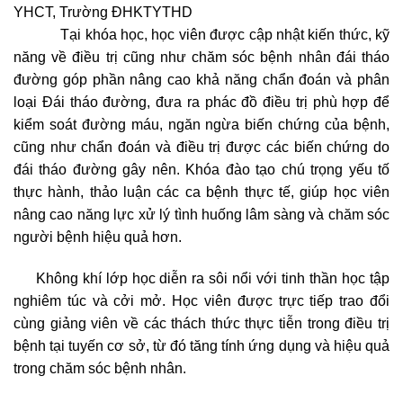
YHCT, Trường ĐHKTYTHD
Tại khóa học, học viên được cập nhật kiến thức, kỹ
năng về điều trị cũng như chăm sóc bệnh nhân đái tháo
đường góp phần nâng cao khả năng chẩn đoán và phân
loại Đái tháo đường, đưa ra phác đồ điều trị phù hợp để
kiểm soát đường máu, ngăn ngừa biến chứng của bệnh,
cũng như chẩn đoán và điều trị được các biến chứng do
đái tháo đường gây nên. Khóa đào tạo chú trọng yếu tố
thực hành, thảo luận các ca bệnh thực tế, giúp học viên
nâng cao năng lực xử lý tình huống lâm sàng và chăm sóc
người bệnh hiệu quả hơn.
Không khí lớp học diễn ra sôi nổi với tinh thần học tập
nghiêm túc và cởi mở. Học viên được trực tiếp trao đổi
cùng giảng viên về các thách thức thực tiễn trong điều trị
bệnh tại tuyến cơ sở, từ đó tăng tính ứng dụng và hiệu quả
trong chăm sóc bệnh nhân.