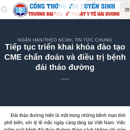
NGẮN HẠN/THEO NCXH
TIN TỨC CHUNG
,
Tiếp tục triển khai khóa đào tạo
CME chẩn đoán và điều trị bệnh
đái tháo đường
Đái tháo đường hiện là một trong những bệnh mạn tính
phổ biến, với tỷ lệ mắc ngày càng tăng tại Việt Nam. Việc
kiểm soát bệnh đái tháo đường đúng cách không chỉ giúp