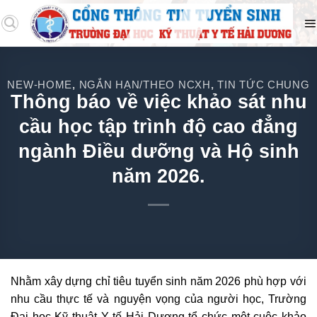
NEW-HOME
NGẮN HẠN/THEO NCXH
TIN TỨC CHUNG
,
,
Thông báo về việc khảo sát nhu
cầu học tập trình độ cao đẳng
ngành Điều dưỡng và Hộ sinh
năm 2026.
Nhằm xây dựng chỉ tiêu tuyển sinh năm 2026 phù hợp với
nhu cầu thực tế và nguyện vọng của người học, Trường
Đại học Kỹ thuật Y tế Hải Dương tổ chức một cuộc khảo