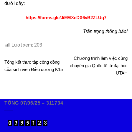
dưới đây:
https://forms.gle/JiEMXeDX6vB2ZLUq7
Trân trọng thông báo!
Lượt xem:
203
Chương trình làm việc cùng
Tổng kết thực tập cộng đồng
chuyên gia Quốc tế từ đại học
của sinh viên Điều dưỡng K15
UTAH
TỔNG 07/06/25 – 311734