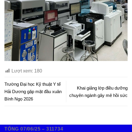
Lượt xem:
180
Trường Đại học Kỹ thuật Y tế
Khai giảng lớp điều dưỡng
Hải Dương gặp mặt đầu xuân
chuyên ngành gây mê hồi sức
Bính Ngọ 2026
TỔNG 07/06/25 – 311734