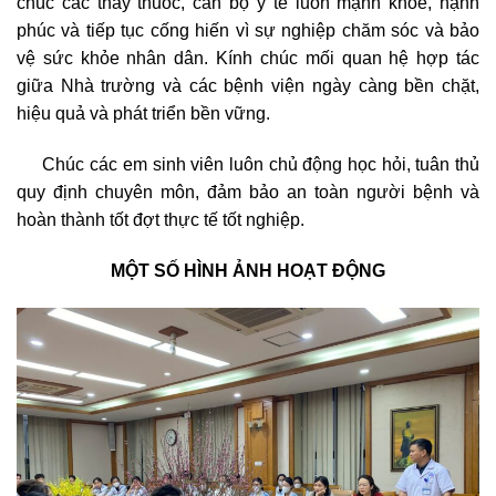
chúc các thầy thuốc, cán bộ y tế luôn mạnh khỏe, hạnh
phúc và tiếp tục cống hiến vì sự nghiệp chăm sóc và bảo
vệ sức khỏe nhân dân. Kính chúc mối quan hệ hợp tác
giữa Nhà trường và các bệnh viện ngày càng bền chặt,
hiệu quả và phát triển bền vững.
Chúc các em sinh viên luôn chủ động học hỏi, tuân thủ
quy định chuyên môn, đảm bảo an toàn người bệnh và
hoàn thành tốt đợt thực tế tốt nghiệp.
MỘT SỐ HÌNH ẢNH HOẠT ĐỘNG