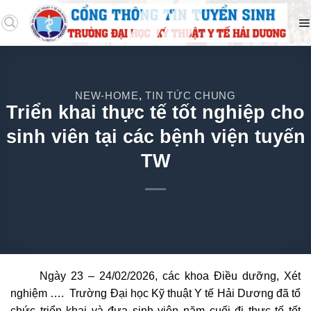
NEW-HOME
TIN TỨC CHUNG
,
Triển khai thực tế tốt nghiệp cho
sinh viên tại các bệnh viện tuyến
TW
Ngày 23 – 24/02/2026, các khoa Điều dưỡng, Xét
nghiệm …. Trường Đại học Kỹ thuật Y tế Hải Dương đã tổ
chức triển khai và đưa sinh viên năm cuối đi thực tế tốt