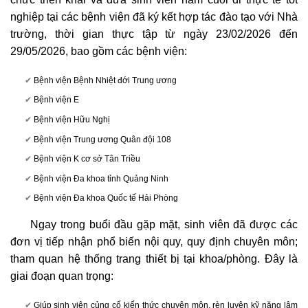
nghiệp tại các bệnh viện đã ký kết hợp tác đào tạo với Nhà
trường, thời gian thực tập từ ngày 23/02/2026 đến
29/05/2026, bao gồm các bệnh viện:
Bệnh viện Bệnh Nhiệt đới Trung ương
Bệnh viện E
Bệnh viện Hữu Nghị
Bệnh viện Trung ương Quân đội 108
Bệnh viện K cơ sở Tân Triều
Bệnh viện Đa khoa tỉnh Quảng Ninh
Bệnh viện Đa khoa Quốc tế Hải Phòng
Ngay trong buổi đầu gặp mặt, sinh viên đã được các
đơn vị tiếp nhận phổ biến nội quy, quy định chuyên môn;
tham quan hệ thống trang thiết bị tại khoa/phòng. Đây là
giai đoạn quan trọng:
Giúp sinh viên củng cố kiến thức chuyên môn, rèn luyện kỹ năng lâm