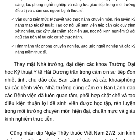
sàng, tác phong nghề nghiệp và năng lực giao tiếp trong môi trường
điều trị và chăm sóc người bệnh thực tế.
Vận dụng kiến thức lý thuyết vào thực hành chuyên môn, rèn luyện kỹ
năng thao tác kỹ thuật. Tạo cơ hội để sinh viên tiếp cận các quy trình
xét nghiệm, các kỹ thuật chăm sóc hiện đại, học hỏi kinh nghiệm từ đội
ngũ cán bộ y tế tại các cơ sở thực hành.
Hình thành tác phong chuyên nghiệp, đạo đức nghề nghiệp và các kỹ
năng mềm thực tế.
Thay mặt Nhà trường, đại diện các khoa Trường Đại
học Kỹ thuật Y tế Hải Dương trân trọng cảm ơn sự tiếp đón
nhiệt tình, chu đáo của Ban Lãnh đạo và các khoa/phòng
tại các bệnh viện. Nhà trường cũng cảm ơn Ban Lãnh đạo
các Bệnh viện đã luôn quan tâm, phối hợp chặt chẽ và tạo
điều kiện thuận lợi để sinh viên được học tập, rèn luyện
trong môi trường chuyên môn hiện đại, chuẩn mực và giàu
kinh nghiệm thực tiễn.
Cũng nhân dịp Ngày Thầy thuốc Việt Nam 27/2, xin kính