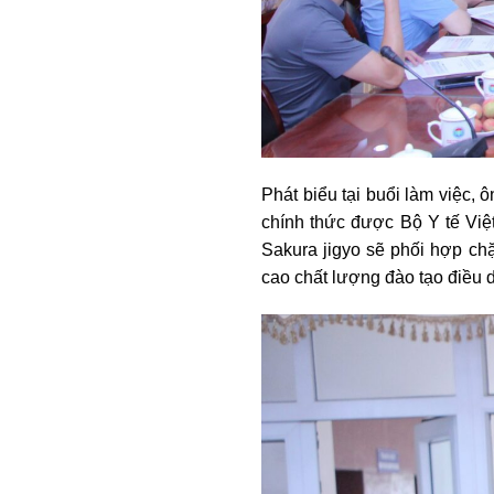
Phát biểu tại buổi làm việc,
chính thức được Bộ Y tế Việ
Sakura jigyo sẽ phối hợp chặ
cao chất lượng đào tạo điều 