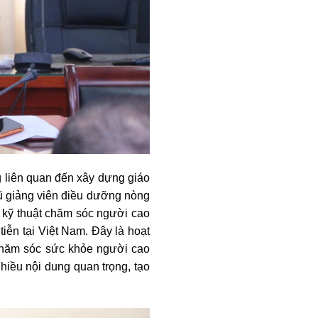
ng liên quan đến xây dựng giáo
ũ giảng viên điều dưỡng nòng
 kỹ thuật chăm sóc người cao
iễn tại Việt Nam. Đây là hoạt
chăm sóc sức khỏe người cao
nhiều nội dung quan trọng, tạo