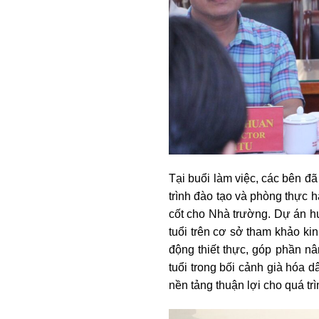
Tại buổi làm việc, các bên đã
trình đào tạo và phòng thực
cốt cho Nhà trường. Dự án h
tuổi trên cơ sở tham khảo ki
động thiết thực, góp phần 
tuổi trong bối cảnh già hóa d
nền tảng thuận lợi cho quá trì