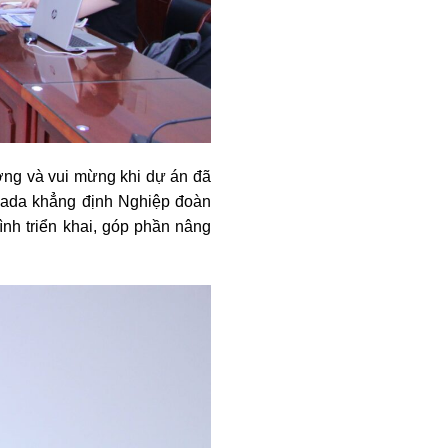
ường và vui mừng khi dự án đã
amada khẳng định Nghiệp đoàn
ình triển khai, góp phần nâng