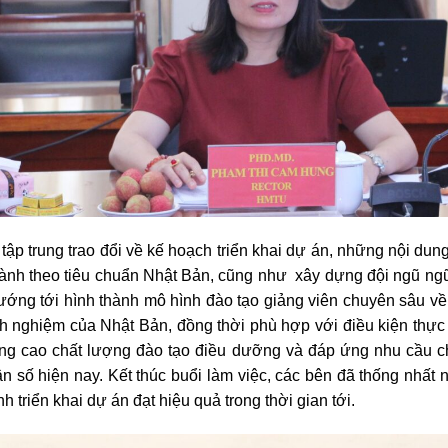
 tập trung trao đổi về kế hoạch triển khai dự án, những nội du
 hành theo tiêu chuẩn Nhật Bản, cũng như xây dựng đội ngũ ng
ướng tới hình thành mô hình đào tạo giảng viên chuyên sâu về
nh nghiệm của Nhật Bản, đồng thời phù hợp với điều kiện thực t
nâng cao chất lượng đào tạo điều dưỡng và đáp ứng nhu cầu 
ân số hiện nay. Kết thúc buổi làm việc, các bên đã thống nhất 
nh triển khai dự án đạt hiệu quả trong thời gian tới.