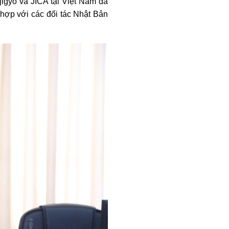
igyo và JICA tại Việt Nam đã
 hợp với các đối tác Nhật Bản