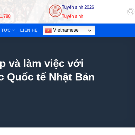
Tuyển sinh 2026
1.788
Tuyển sinh
Vietnamese
 TỨC
LIÊN HỆ
p và làm việc với
c Quốc tế Nhật Bản