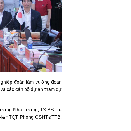
Nghiệp đoàn làm trưởng đoàn
a và các cán bộ dự án tham dự
rưởng Nhà trường, TS.BS. Lê
KHCN&HTQT, Phòng CSHT&TTB,