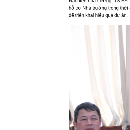
Đại diện nhà trường, TS.BS.
hỗ trợ Nhà trường trong thời
để triển khai hiệu quả dự án.