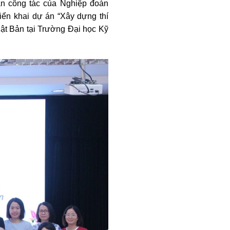
àn công tác của Nghiệp đoàn
iển khai dự án “Xây dựng thí
hật Bản tại Trường Đại học Kỹ