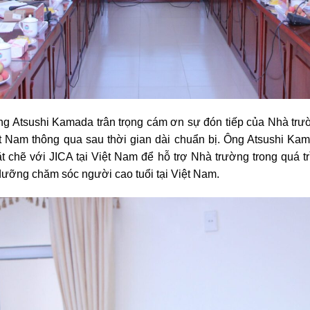
 ông Atsushi Kamada trân trọng cám ơn sự đón tiếp của Nhà tr
t Nam thông qua sau thời gian dài chuẩn bị. Ông Atsushi K
t chẽ với JICA tại Việt Nam để hỗ trợ Nhà trường trong quá tr
dưỡng chăm sóc người cao tuổi tại Việt Nam.