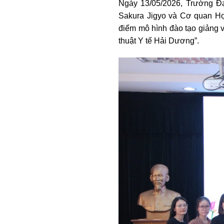
Ngày 13/05/2026, Trường Đạ
Sakura Jigyo và Cơ quan Hợp
điểm mô hình đào tạo giảng v
thuật Y tế Hải Dương”.