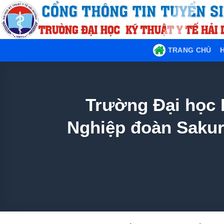
TRANG CHỦ
H
Trường Đại học K
Nghiệp đoàn Sakur