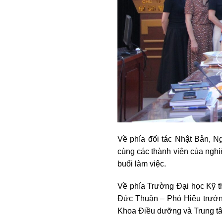
Về phía đối tác Nhật Bản, 
cùng các thành viên của nghi
buổi làm việc.
Về phía Trường Đại học Kỹ 
Đức Thuận – Phó Hiệu trưở
Khoa Điều dưỡng và Trung tâ