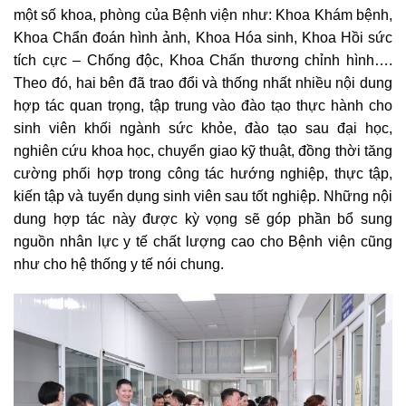
một số khoa, phòng của Bệnh viện như: Khoa Khám bệnh,
Khoa Chẩn đoán hình ảnh, Khoa Hóa sinh, Khoa Hồi sức
tích cực – Chống độc, Khoa Chấn thương chỉnh hình….
Theo đó, hai bên đã trao đổi và thống nhất nhiều nội dung
hợp tác quan trọng, tập trung vào đào tạo thực hành cho
sinh viên khối ngành sức khỏe, đào tạo sau đại học,
nghiên cứu khoa học, chuyển giao kỹ thuật, đồng thời tăng
cường phối hợp trong công tác hướng nghiệp, thực tập,
kiến tập và tuyển dụng sinh viên sau tốt nghiệp. Những nội
dung hợp tác này được kỳ vọng sẽ góp phần bổ sung
nguồn nhân lực y tế chất lượng cao cho Bệnh viện cũng
như cho hệ thống y tế nói chung.