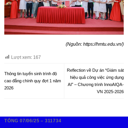
(Nguồn: https://hmtu.edu.vn/)
Lượt xem:
167
Reflection về Dự án “Giám sát
Thông tin tuyển sinh trình độ
hiệu quả công việc ứng dụng
cao đẳng chính quy đợt 1 năm
AI” – Chương trình InnoAIQA-
2026
VN 2025-2026
TỔNG 07/06/25 – 311734