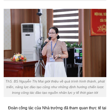
ThS. BS Nguyễn Thị Mai giới thiệu về quá trình hình thành, phát
triển, năng lực đào tạo cũng như những định hướng chiến lược
trong công tác đào tạo nguồn nhân lực y tế thời gian tới
Đoàn công tác của Nhà trường đã tham quan thực tế tại