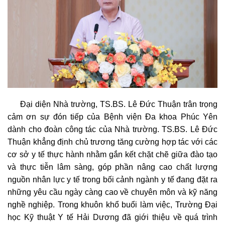
Đại diện Nhà trường, TS.BS. Lê Đức Thuận trân trọng
cảm ơn sự đón tiếp của Bệnh viện Đa khoa Phúc Yên
dành cho đoàn công tác của Nhà trường. TS.BS. Lê Đức
Thuận khẳng định chủ trương tăng cường hợp tác với các
cơ sở y tế thực hành nhằm gắn kết chặt chẽ giữa đào tạo
và thực tiễn lâm sàng, góp phần nâng cao chất lượng
nguồn nhân lực y tế trong bối cảnh ngành y tế đang đặt ra
những yêu cầu ngày càng cao về chuyên môn và kỹ năng
nghề nghiệp. Trong khuôn khổ buổi làm việc, Trường Đại
học Kỹ thuật Y tế Hải Dương đã giới thiệu về quá trình