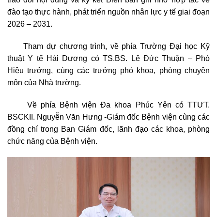
đào tạo thực hành, phát triển nguồn nhân lực y tế giai đoạn
2026 – 2031.
Tham dự chương trình, về phía Trường Đại học Kỹ
thuật Y tế Hải Dương có TS.BS. Lê Đức Thuận – Phó
Hiệu trưởng, cùng các trưởng phó khoa, phòng chuyên
môn của Nhà trường.
Về phía Bệnh viện Đa khoa Phúc Yên có TTƯT.
BSCKII. Nguyễn Văn Hưng -Giám đốc Bệnh viện cùng các
đồng chí trong Ban Giám đốc, lãnh đạo các khoa, phòng
chức năng của Bệnh viện.