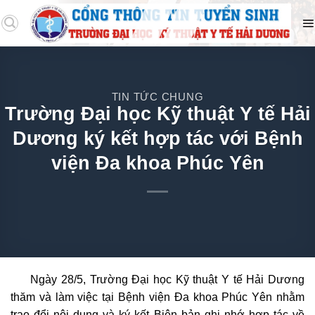
TIN TỨC CHUNG
Trường Đại học Kỹ thuật Y tế Hải
Dương ký kết hợp tác với Bệnh
viện Đa khoa Phúc Yên
Ngày 28/5, Trường Đại học Kỹ thuật Y tế Hải Dương
thăm và làm việc tại Bệnh viện Đa khoa Phúc Yên nhằm
trao đổi nội dung và ký kết Biên bản ghi nhớ hợp tác về