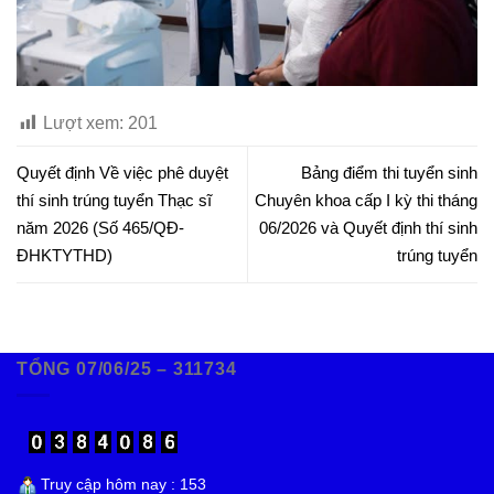
Lượt xem:
201
Quyết định Về việc phê duyệt
Bảng điểm thi tuyển sinh
thí sinh trúng tuyển Thạc sĩ
Chuyên khoa cấp I kỳ thi tháng
năm 2026 (Số 465/QĐ-
06/2026 và Quyết định thí sinh
ĐHKTYTHD)
trúng tuyển
TỔNG 07/06/25 – 311734
Truy cập hôm nay : 153