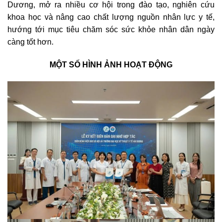
Dương, mở ra nhiều cơ hội trong đào tạo, nghiên cứu
khoa học và nâng cao chất lượng nguồn nhân lực y tế,
hướng tới mục tiêu chăm sóc sức khỏe nhân dân ngày
càng tốt hơn.
MỘT SỐ HÌNH ẢNH HOẠT ĐỘNG