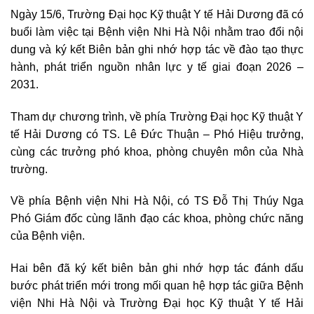
Ngày 15/6, Trường Đại học Kỹ thuật Y tế Hải Dương đã có
buổi làm việc tại Bệnh viện Nhi Hà Nội nhằm trao đổi nội
dung và ký kết Biên bản ghi nhớ hợp tác về đào tạo thực
hành, phát triển nguồn nhân lực y tế giai đoạn 2026 –
2031.
Tham dự chương trình, về phía Trường Đại học Kỹ thuật Y
tế Hải Dương có TS. Lê Đức Thuận – Phó Hiệu trưởng,
cùng các trưởng phó khoa, phòng chuyên môn của Nhà
trường.
Về phía Bệnh viện Nhi Hà Nội, có TS Đỗ Thị Thúy Nga
Phó Giám đốc cùng lãnh đạo các khoa, phòng chức năng
của Bệnh viện.
Hai bên đã ký kết biên bản ghi nhớ hợp tác đánh dấu
bước phát triển mới trong mối quan hệ hợp tác giữa Bệnh
viện Nhi Hà Nội và Trường Đại học Kỹ thuật Y tế Hải