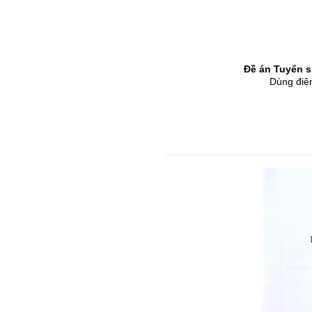
Đề án Tuyển s
Dùng điện