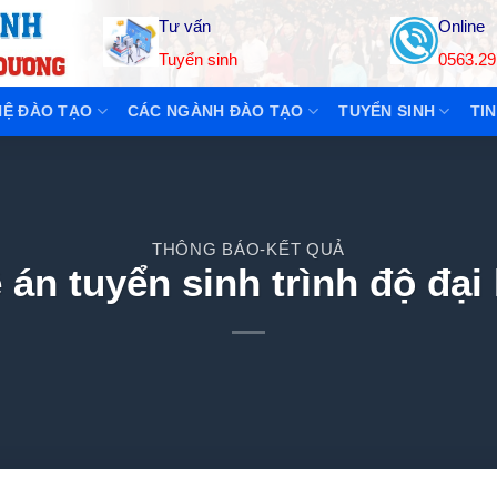
Tư vấn
Online
Tuyển sinh
0563.29
Ệ ĐÀO TẠO
CÁC NGÀNH ĐÀO TẠO
TUYỂN SINH
TIN
THÔNG BÁO-KẾT QUẢ
 án tuyển sinh trình độ đạ