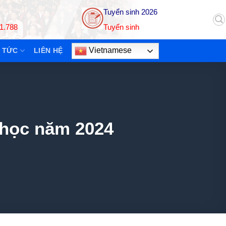
Tuyển sinh 2026
1.788
Tuyển sinh
Vietnamese
 TỨC
LIÊN HỆ
i học năm 2024