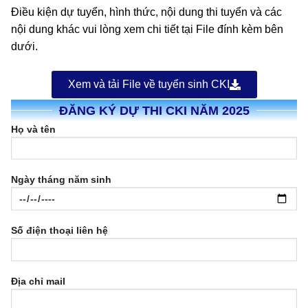
Điều kiện dự tuyển, hình thức, nội dung thi tuyển và các
nội dung khác vui lòng xem chi tiết tại File đính kèm bên
dưới.
Xem và tải File về tuyển sinh CKI
ĐĂNG KÝ DỰ THI CKI NĂM 2025
Họ và tên
Ngày tháng năm sinh
Số điện thoại liên hệ
Địa chỉ mail