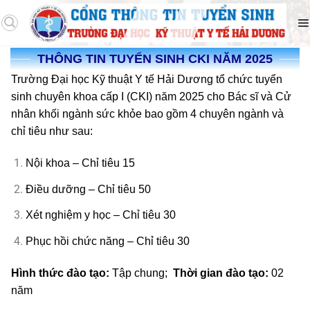
THÔNG TIN TUYỂN SINH CKI NĂM 2025
Trường Đại học Kỹ thuật Y tế Hải Dương tổ chức tuyển
sinh chuyên khoa cấp I (CKI) năm 2025 cho Bác sĩ và Cử
nhân khối ngành sức khỏe bao gồm 4 chuyên ngành và
chỉ tiêu như sau:
Nội khoa – Chỉ tiêu 15
Điều dưỡng – Chỉ tiêu 50
Xét nghiệm y học – Chỉ tiêu 30
Phục hồi chức năng – Chỉ tiêu 30
Hình thức đào tạo:
Tập chung;
Thời gian đào tạo:
02
năm