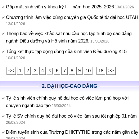
Gặp mặt sinh viên y khoa kỳ II – năm học 2025–2026
13/01/2026
Chương trình làm việc cùng chuyên gia Quốc tế từ đại học UTAH
13/01/2026
Thông báo về việc khảo sát nhu cầu học tập trình độ cao đẳng
ngành Điều dưỡng và Hộ sinh năm 2026.
13/01/2026
Tổng kết thực tập cộng đồng của sinh viên Điều dưỡng K15
10/01/2026
<<
1
2
3
4
6
7
8
9
10
18
>>
5
...
2. ĐẠI HỌC-CAO ĐẲNG
Tỷ lệ sinh viên chính quy hệ đại học có việc làm phù hợp với
chuyên ngành đào tạo
26/03/2024
Tỷ lệ SV chính quy hệ đại học có việc làm sau tốt nghiệp 01 năm
26/03/2024
Điểm tuyển sinh của Trường ĐHKTYTHD trong các năm gần đây
26/03/2024