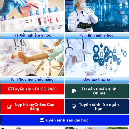
KT Xét nghiệm y học
KT Hình ảnh y học
KT Phục hồi chức năng
Đào tạo thạc sĩ
Tuyển sinh ĐHCQ 2026
Tư vấn tuyển sinh
Online
Nộp hồ sơ Online Cao
Tuyển sinh lớp ngắn
đẳng
hạn
Tuyển sinh sau đại học