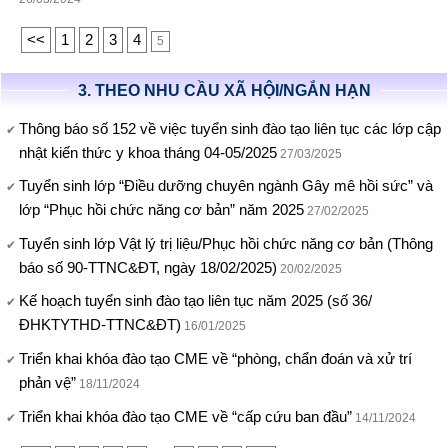
<<
1
2
3
4
5
3. THEO NHU CẦU XÃ HỘI/NGẮN HẠN
Thông báo số 152 về việc tuyển sinh đào tạo liên tục các lớp cập
nhật kiến thức y khoa tháng 04-05/2025
27/03/2025
Tuyển sinh lớp “Điều dưỡng chuyên ngành Gây mê hồi sức” và
lớp “Phục hồi chức năng cơ bản” năm 2025
27/02/2025
Tuyển sinh lớp Vật lý trị liệu/Phục hồi chức năng cơ bản (Thông
báo số 90-TTNC&ĐT, ngày 18/02/2025)
20/02/2025
Kế hoạch tuyển sinh đào tạo liên tục năm 2025 (số 36/
ĐHKTYTHD-TTNC&ĐT)
16/01/2025
Triển khai khóa đào tạo CME về “phòng, chẩn đoán và xử trí
phản vệ”
18/11/2024
Triển khai khóa đào tạo CME về “cấp cứu ban đầu”
14/11/2024